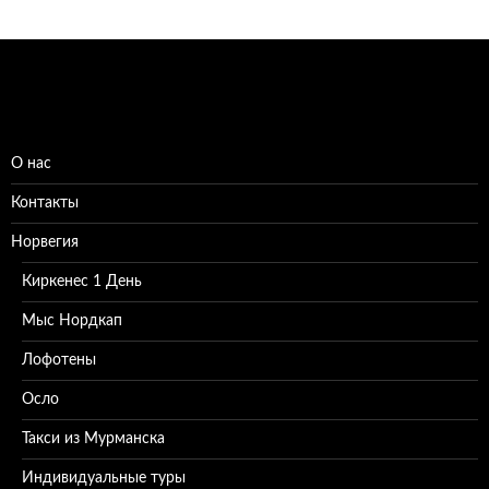
О нас
Контакты
Норвегия
Киркенес 1 День
Мыс Нордкап
Лофотены
Осло
Такси из Мурманска
Индивидуальные туры