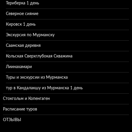
Териберка 1 день
Северное сияние
Кировск 1 день
Экскурсия по Мурманску
Саамская деревня
Кольская Сверхглубокая Скважина
Лиинахамари
Туры и экскурсии из Мурманска
тур в Кандалакшу из Мурманска 1 день
Стокгольм и Копенгаген
Расписание туров
ОТЗЫВЫ