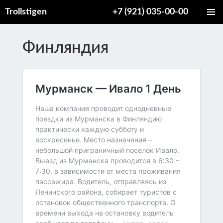
Trollstigen
+7 (921) 035-00-00
ПЕРЕЙТИ
ОСНОВ
К
МЕНЮ
СОДЕРЖИМОМУ
Финляндия