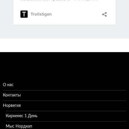
О нас
Контакты
Норвегия
Киркенес 1 День
Мыс Нордкап