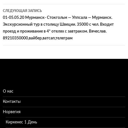
СЛЕДУЮЩАЯ ЗАПИСЬ
01-05.05.20 Мурманск- Стокгольм — Уппсала — Мурманск.
Экскурсионный тур в столицу Швеции. 35000 с чел. Входит
проезд и проживание в 4* отелях с завтраком. Вячеслав.
89210350000,вайбер,ватсап,телеграм
О нас
Контакты
Норвегия
Киркенес 1 День