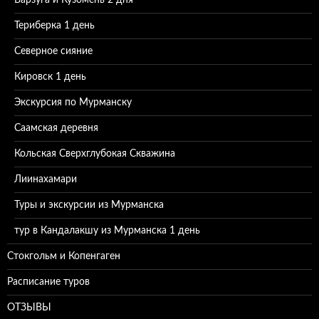
Варзуга и Кузомень 2 дня
Териберка 1 день
Северное сияние
Кировск 1 день
Экскурсия по Мурманску
Саамская деревня
Кольская Сверхглубокая Скважина
Лиинахамари
Туры и экскурсии из Мурманска
тур в Кандалакшу из Мурманска 1 день
Стокгольм и Копенгаген
Расписание туров
ОТЗЫВЫ