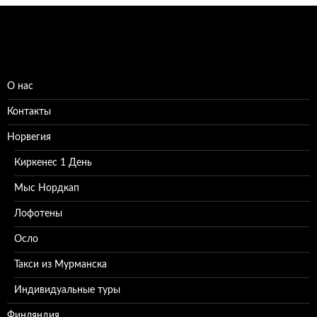
О нас
Контакты
Норвегия
Киркенес 1 День
Мыс Нордкап
Лофотены
Осло
Такси из Мурманска
Индивидуальные туры
Финляндия