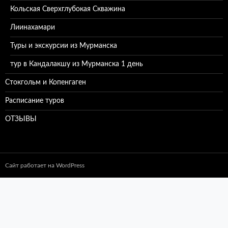
Кольская Сверхглубокая Скважина
Лиинахамари
Туры и экскурсии из Мурманска
тур в Кандалакшу из Мурманска 1 день
Стокгольм и Копенгаген
Расписание туров
ОТЗЫВЫ
Сайт работает на WordPress