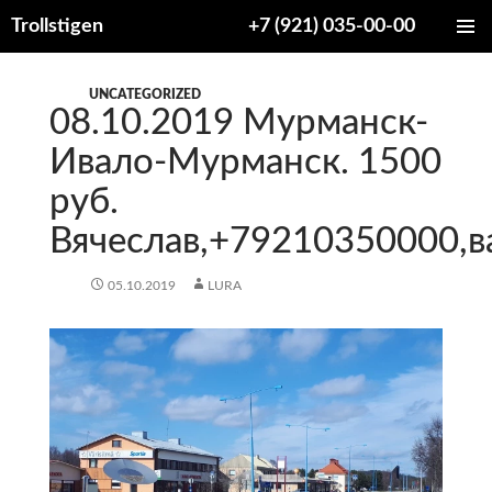
Trollstigen
+7 (921) 035-00-00
ПЕРЕЙТИ
ОСНОВ
К
МЕНЮ
СОДЕРЖИМОМУ
UNCATEGORIZED
08.10.2019 Мурманск-
Ивало-Мурманск. 1500
руб.
Вячеслав,+79210350000,в
05.10.2019
LURA