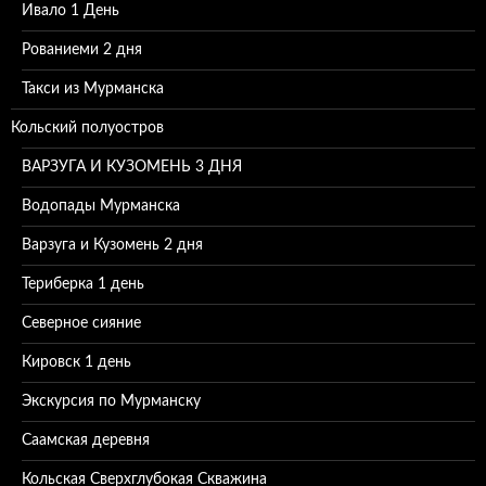
Ивало 1 День
Рованиеми 2 дня
Такси из Мурманска
Кольский полуостров
ВАРЗУГА И КУЗОМЕНЬ 3 ДНЯ
Водопады Мурманска
Варзуга и Кузомень 2 дня
Териберка 1 день
Северное сияние
Кировск 1 день
Экскурсия по Мурманску
Саамская деревня
Кольская Сверхглубокая Скважина