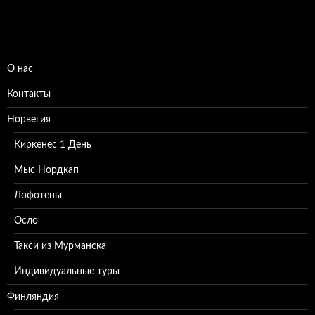
О нас
Контакты
Норвегия
Киркенес 1 День
Мыс Нордкап
Лофотены
Осло
Такси из Мурманска
Индивидуальные туры
Финляндия