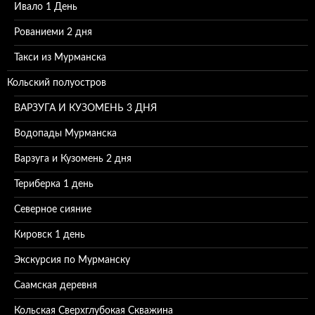
Ивало 1 День
Рованиеми 2 дня
Такси из Мурманска
Кольский полуостров
ВАРЗУГА И КУЗОМЕНЬ 3 ДНЯ
Водопады Мурманска
Варзуга и Кузомень 2 дня
Териберка 1 день
Северное сияние
Кировск 1 день
Экскурсия по Мурманску
Саамская деревня
Кольская Сверхглубокая Скважина