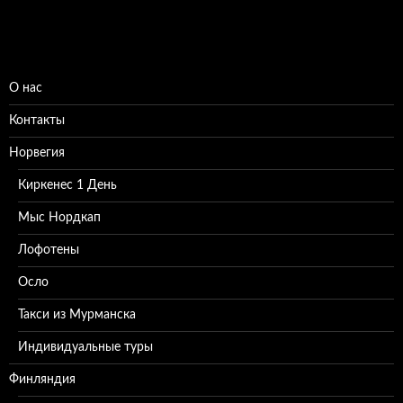
О нас
Контакты
Норвегия
Киркенес 1 День
Мыс Нордкап
Лофотены
Осло
Такси из Мурманска
Индивидуальные туры
Финляндия