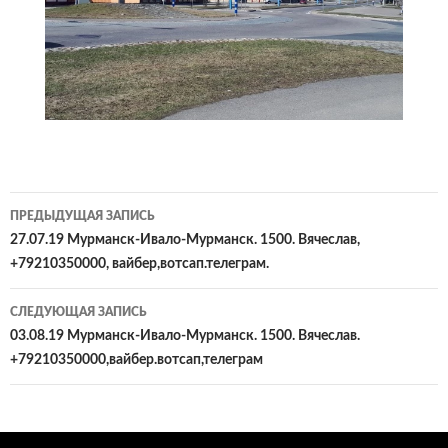
Навигация
ПРЕДЫДУЩАЯ ЗАПИСЬ
по
27.07.19 Мурманск-Ивало-Мурманск. 1500. Вячеслав,
+79210350000, вайбер,вотсап.телеграм.
записям
СЛЕДУЮЩАЯ ЗАПИСЬ
03.08.19 Мурманск-Ивало-Мурманск. 1500. Вячеслав.
+79210350000,вайбер.вотсап,телеграм