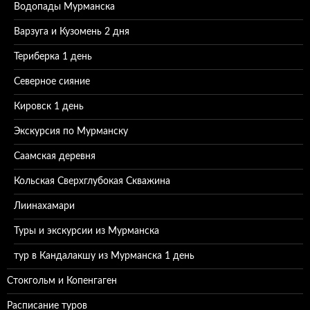
Водопады Мурманска
Варзуга и Кузомень 2 дня
Териберка 1 день
Северное сияние
Кировск 1 день
Экскурсия по Мурманску
Саамская деревня
Кольская Сверхглубокая Скважина
Лиинахамари
Туры и экскурсии из Мурманска
тур в Кандалакшу из Мурманска 1 день
Стокгольм и Копенгаген
Расписание туров