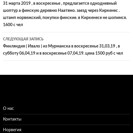
по
31 марта 2019 , в воскресенье , предлагается однодневный
шоптур а финскую деревню Наатямо. заезд через Киркенес .
записям
штамп норвежский, покупки финские. в Киркенесе не шопимся.
1600 с чел
СЛЕДУЮЩАЯ ЗАПИСЬ
Финляндия ( Ивало ) из Мурманска в воскресенье 31,03,19 , в
субботу 06,04,19 и в воскресенье 07,04,19. цена 1500 руб с чел
О нас
Контакты
Норвегия