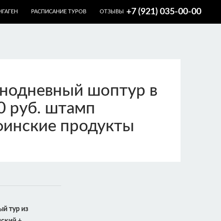
+7 (921) 035-00-00
НГАГЕН
РАСПИСАНИЕ ТУРОВ
ОТЗЫВЫ
однодневный шоптур в
00 руб. штамп
финские продукты
ый тур из