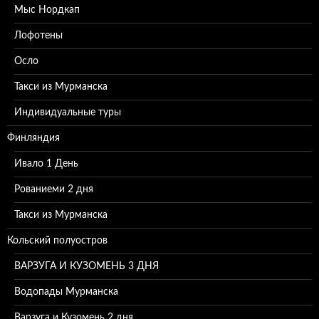
Мыс Нордкап
Лофотены
Осло
Такси из Мурманска
Индивидуальные туры
Финляндия
Ивало 1 День
Рованиеми 2 дня
Такси из Мурманска
Кольский полуостров
ВАРЗУГА И КУЗОМЕНЬ 3 ДНЯ
Водопады Мурманска
Варзуга и Кузомень 2 дня