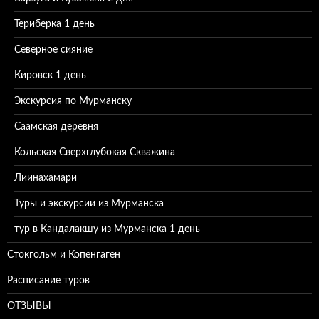
Териберка 1 день
Северное сияние
Кировск 1 день
Экскурсия по Мурманску
Саамская деревня
Кольская Сверхглубокая Скважина
Лиинахамари
Туры и экскурсии из Мурманска
тур в Кандалакшу из Мурманска 1 день
Стокгольм и Копенгаген
Расписание туров
ОТЗЫВЫ