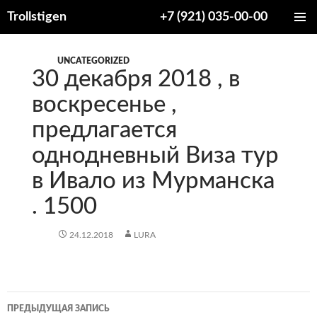
Trollstigen
+7 (921) 035-00-00
ПЕРЕЙТИ
ОСНОВ
К
МЕНЮ
СОДЕРЖИМОМУ
UNCATEGORIZED
30 декабря 2018 , в
воскресенье ,
предлагается
однодневный Виза тур
в Ивало из Мурманска
. 1500
24.12.2018
LURA
Навигация
ПРЕДЫДУЩАЯ ЗАПИСЬ