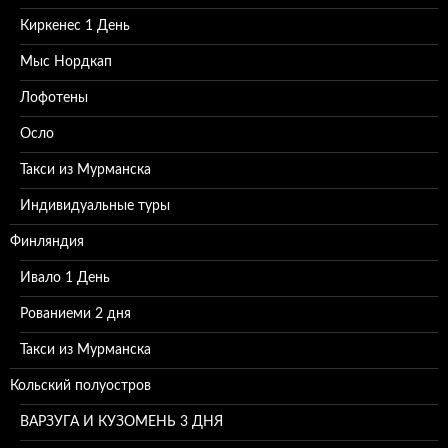
Киркенес 1 День
Мыс Нордкап
Лофотены
Осло
Такси из Мурманска
Индивидуальные туры
Финляндия
Ивало 1 День
Рованиеми 2 дня
Такси из Мурманска
Кольский полуостров
ВАРЗУГА И КУЗОМЕНЬ 3 ДНЯ