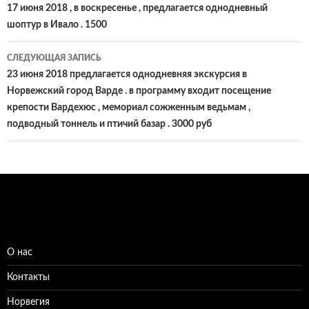
по
17 июня 2018 , в воскресенье , предлагается однодневный
шоптур в Ивало . 1500
записям
СЛЕДУЮЩАЯ ЗАПИСЬ
23 июня 2018 предлагается однодневняя экскурсия в
Норвежский город Варде . в программу входит посещение
крепости Вардехюс , мемориал сожженным ведьмам ,
подводный тоннель и птичий базар . 3000 руб
О нас
Контакты
Норвегия