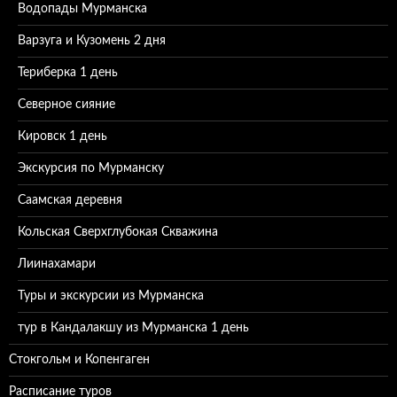
Водопады Мурманска
Варзуга и Кузомень 2 дня
Териберка 1 день
Северное сияние
Кировск 1 день
Экскурсия по Мурманску
Саамская деревня
Кольская Сверхглубокая Скважина
Лиинахамари
Туры и экскурсии из Мурманска
тур в Кандалакшу из Мурманска 1 день
Стокгольм и Копенгаген
Расписание туров