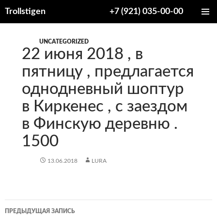
Trollstigen
+7 (921) 035-00-00
ПЕРЕЙТИ
ОСНОВ
К
МЕНЮ
СОДЕРЖИМОМУ
UNCATEGORIZED
22 июня 2018 , в
пятницу , предлагается
однодневный шоптур
в Киркенес , с заездом
в Финскую деревню .
1500
13.06.2018
LURA
Навигация
ПРЕДЫДУЩАЯ ЗАПИСЬ