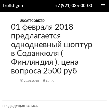
Trollstigen
+7 (921) 035-00-00
ПЕРЕЙТИ
ОСНОВ
К
МЕНЮ
СОДЕРЖИМОМУ
UNCATEGORIZED
01 февраля 2018
предлагается
однодневный шоптур
в Соданкюля (
Финляндия ). цена
вопроса 2500 руб
29.01.2018
LURA
Навигация
ПРЕДЫДУЩАЯ ЗАПИСЬ