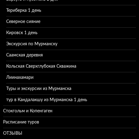
Териберка 1 день
Северное сияние
Кировск 1 день
Экскурсия по Мурманску
Саамская деревня
Кольская Сверхглубокая Скважина
Лиинахамари
Туры и экскурсии из Мурманска
тур в Кандалакшу из Мурманска 1 день
Стокгольм и Копенгаген
Расписание туров
ОТЗЫВЫ