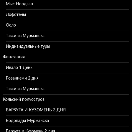
Мыс Нордкап
Лофотены
Осло
Такси из Мурманска
Индивидуальные туры
Финляндия
Ивало 1 День
Рованиеми 2 дня
Такси из Мурманска
Кольский полуостров
ВАРЗУГА И КУЗОМЕНЬ 3 ДНЯ
Водопады Мурманска
Варзуга и Кузомень 2 дня