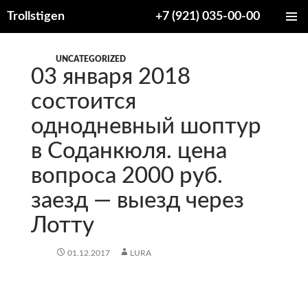
Trollstigen
+7 (921) 035-00-00
ПЕРЕЙТИ
ОСНОВ
К
МЕНЮ
СОДЕРЖИМОМУ
UNCATEGORIZED
03 января 2018
состоится
однодневный шоптур
в Соданкюля. цена
вопроса 2000 руб.
заезд — выезд через
Лотту
01.12.2017
LURA