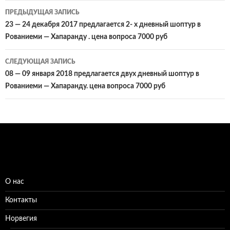
Навигация
ПРЕДЫДУЩАЯ ЗАПИСЬ
по
23 — 24 декабря 2017 предлагается 2- х дневный шоптур в
Рованиеми — Хапаранду . цена вопроса 7000 руб
записям
СЛЕДУЮЩАЯ ЗАПИСЬ
08 — 09 января 2018 предлагается двух дневный шоптур в
Рованиеми — Хапаранду. цена вопроса 7000 руб
О нас
Контакты
Норвегия