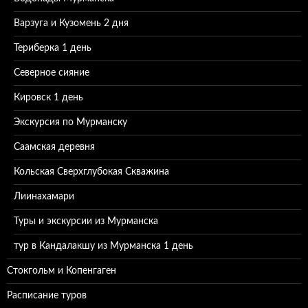
Варзуга и Кузомень 2 дня
Териберка 1 день
Северное сияние
Кировск 1 день
Экскурсия по Мурманску
Саамская деревня
Кольская Сверхглубокая Скважина
Лиинахамари
Туры и экскурсии из Мурманска
тур в Кандалакшу из Мурманска 1 день
Стокгольм и Копенгаген
Расписание туров