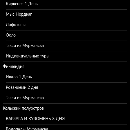
Киркенес 1 День
Мыс Нордкап
Лофотены
Осло
Такси из Мурманска
Индивидуальные туры
Финляндия
Ивало 1 День
Рованиеми 2 дня
Такси из Мурманска
Кольский полуостров
ВАРЗУГА И КУЗОМЕНЬ 3 ДНЯ
Водопады Мурманска