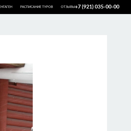
+7 (921) 035-00-00
НГАГЕН
РАСПИСАНИЕ ТУРОВ
ОТЗЫВЫ