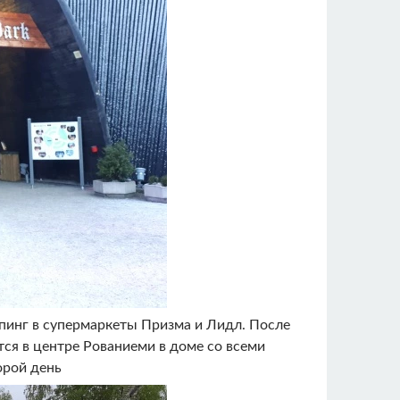
пинг в супермаркеты Призма и Лидл. После
тся в центре Рованиеми в доме со всеми
орой день