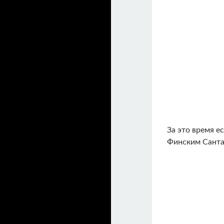
За это время е
Финским Санта 