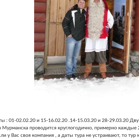
 : 01-02.02.20 и 15-16.02.20 .14-15.03.20 и 28-29.03.20 
из Мурманска проводится круглогодично, примерно каждые 
сли у Вас своя компания , а даты тура не устраивают, то ту