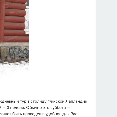
Двухдневный тур в столицу Финской Лапландии
2 — 3 недели. Обычно это суббота —
р может быть проведен в удобное для Вас