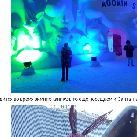
дится во время зимних каникул, то еще посещаем и Санта-п