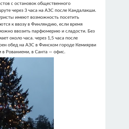
истов с остановок общественного
руте через 3 часа на АЗС после Кандалакши.
 Туристы имеют возможность посетить
тся к ввозу в Финляндию, если время
 можно ввозить парфюмерию и сладости. Без
т около часа. через 1,5 часа после
рен обед на АЗС в Финском городе Кемиярви
м в Рованиеми, в Санта — офис.