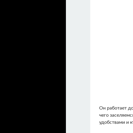
Он работает д
чего заселяемс
удобствами и к