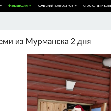
ФИНЛЯНДИЯ
КОЛЬСКИЙ ПОЛУОСТРОВ
СТОКГОЛЬМ И КОПЕ
еми из Мурманска 2 дня