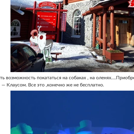
сть возможность покататься на собаках , на оленях….Приоб
— Клаусом. Все это ,конечно же не бесплатно.